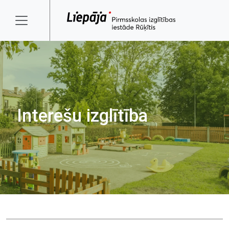
Interešu izglītība